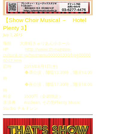
【Show Choir Musical － Hotel
Plenty 3】
July 1, 2015
場所 大井町きゅりあん小ホール
HP
http://www.shinagawa-
culture.or.jp/hp/menu000000300/hpg00000
0242.htm
日時 2015年8月1日(土)
◆昼公演，開場13:30時，開演14:00
時
◆夜公演，開場17:30時，開演18:00
時
料金 3500円（全席指定）
出演者 Aizdean, その他Plenty Music
Studio チルドレン